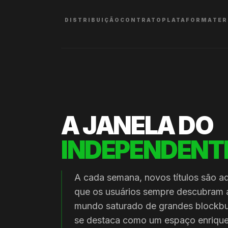
DISTRIBUIÇÃO
CONTRATO
PLATAFORMA
TE
A JANELA DO
INDEPENDENT
A cada semana, novos títulos são ad
que os usuários sempre descubram 
mundo saturado de grandes blockbu
se destaca como um espaço enrique