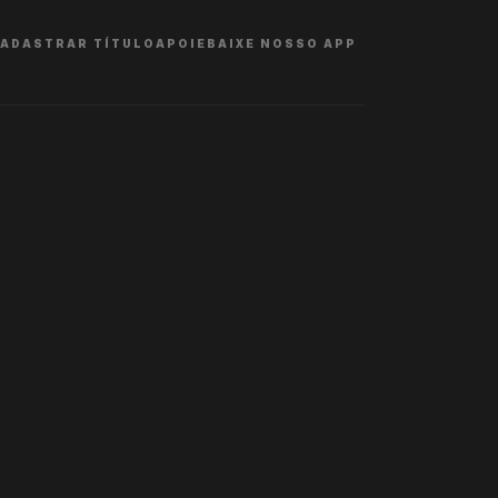
ADASTRAR TÍTULO
APOIE
BAIXE NOSSO APP