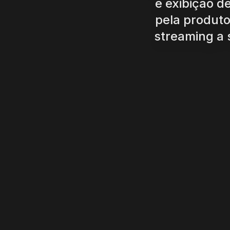
e exibição d
pela produt
streaming a 