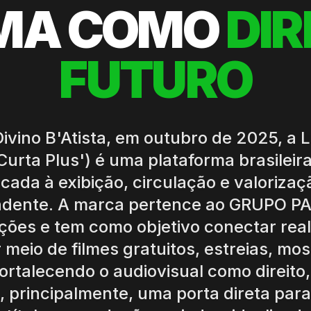
MA COMO
DIR
FUTURO
Divino B'Atista, em outubro de 2025, a 
 Curta Plus') é uma plataforma brasileir
icada à exibição, circulação e valoriza
ndente. A marca pertence ao GRUPO P
ões e tem como objetivo conectar real
 meio de filmes gratuitos, estreias, mo
fortalecendo o audiovisual como direito
, principalmente, uma porta direta para 