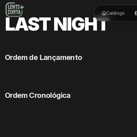
Catálogo
LAST NIGHT
Ordem de Lançamento
REVIOUS SLIDE
Ordem Cronológica
REVIOUS SLIDE