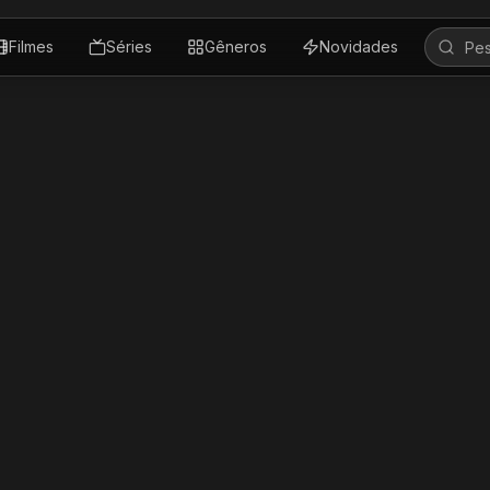
Filmes
Séries
Gêneros
Novidades