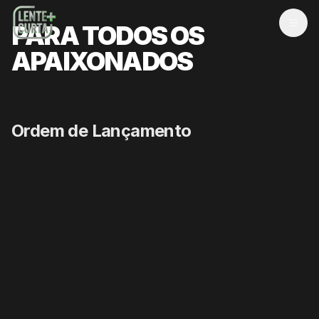
PARA TODOS OS
MEN
APAIXONADOS
Ordem de Lançamento