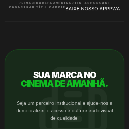
PRIVACIDADE
FAQ
MÍDIA
ARTISTAS
PODCAST
CADASTRAR TÍTULO
APOIE
BAIXE NOSSO APP
PWA
SUA MARCA NO
CINEMA DE AMANHÃ.
Seja um parceiro institucional e ajude-nos a
democratizar o acesso à cultura audiovisual
de qualidade.