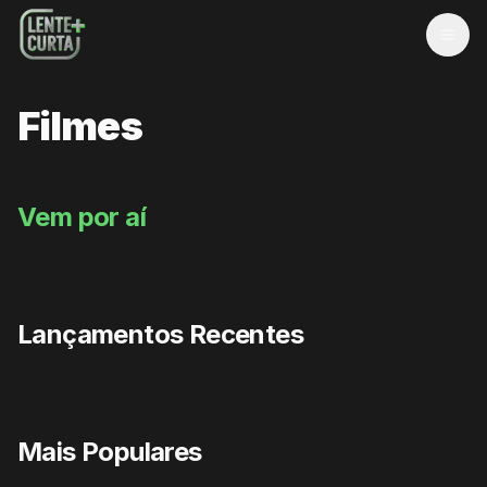
MEN
Filmes
Vem por aí
Lançamentos Recentes
CHEGOU AGORA
CHEGOU AGORA
CHEGOU AGORA
Mais Populares