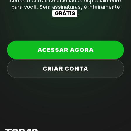
séries e curtas selecionados especialmente
para você. Sem assinaturas, é inteiramente
GRÁTIS
.
ACESSAR AGORA
CRIAR CONTA