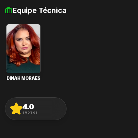
Equipe Técnica
DINAH MORAES
4.0
AVALIAR
1
VOTOS