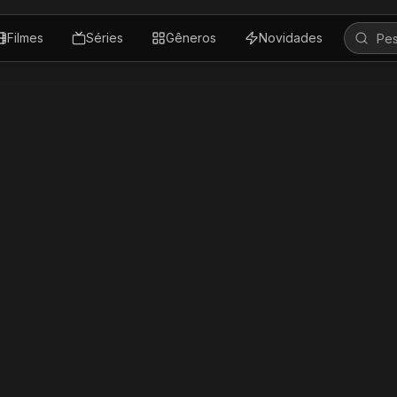
Filmes
Séries
Gêneros
Novidades