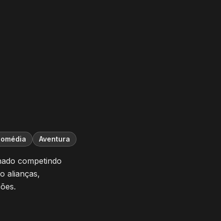
omédia
Aventura
ado competindo
o alianças,
ções.