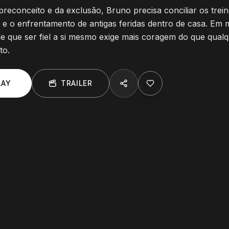
preconceito e da exclusão, Bruno precisa conciliar os trei
e o enfrentamento de antigas feridas dentro de casa. Em m
e que ser fiel a si mesmo exige mais coragem do que qualqu
to.
LAY
TRAILER