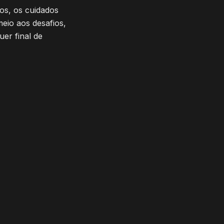
nos, os cuidados
eio aos desafios,
er final de