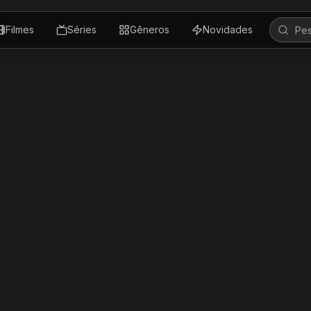
Filmes
Séries
Gêneros
Novidades