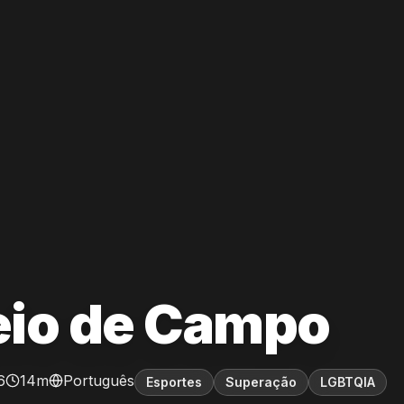
io de Campo
6
14m
Português
Esportes
Superação
LGBTQIA