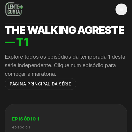
MEN
THE WALKING AGRESTE
— T
1
Explore todos os episódios da temporada
1
desta
série independente. Clique num episódio para
começar a maratona.
PÁGINA PRINCIPAL DA SÉRIE
EPISÓDIO
1
episódio 1