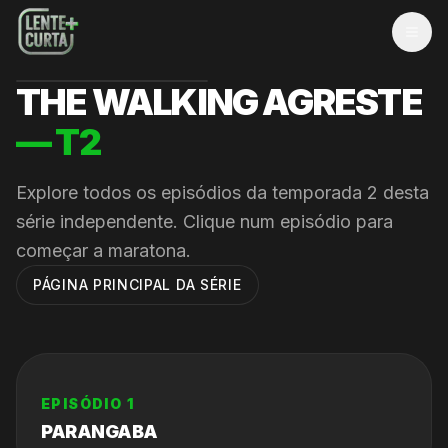
MEN
THE WALKING AGRESTE
— T
2
Explore todos os episódios da temporada
2
desta
série independente. Clique num episódio para
começar a maratona.
PÁGINA PRINCIPAL DA SÉRIE
EPISÓDIO
1
PARANGABA