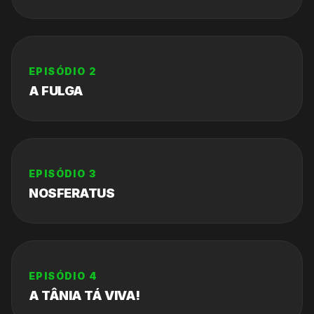
EPISÓDIO
2
A FULGA
EPISÓDIO
3
NOSFERATUS
EPISÓDIO
4
A TÂNIA TÁ VIVA!