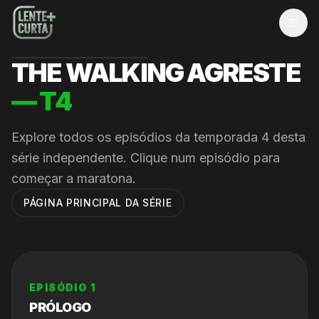
MEN
THE WALKING AGRESTE
— T
4
Explore todos os episódios da temporada
4
desta
série independente. Clique num episódio para
começar a maratona.
PÁGINA PRINCIPAL DA SÉRIE
EPISÓDIO
1
PRÓLOGO