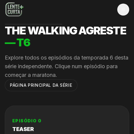
MEN
THE WALKING AGRESTE
— T
6
Explore todos os episódios da temporada
6
desta
série independente. Clique num episódio para
começar a maratona.
PÁGINA PRINCIPAL DA SÉRIE
EPISÓDIO
0
TEASER