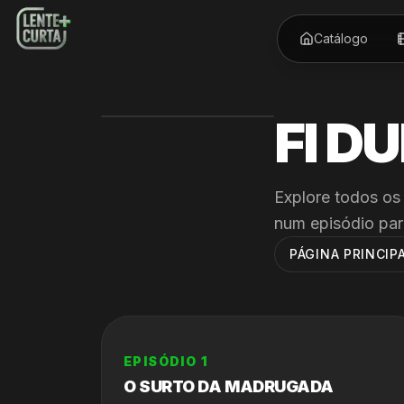
Catálogo
FI D
Explore todos os
num episódio par
PÁGINA PRINCIPA
EPISÓDIO
1
O SURTO DA MADRUGADA