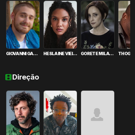
GIOVANNI GALLO
HESLAINE VIEIRA
GORETE MILAGRES
Direção