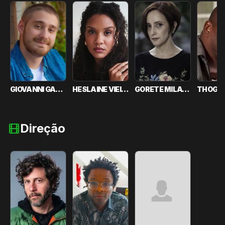
GIOVANNI GALLO
HESLAINE VIEIRA
GORETE MILAGRES
Direção