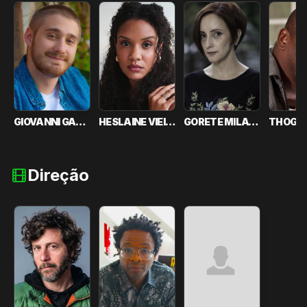
GIOVANNI GALLO
HESLAINE VIEIRA
GORETE MILAGRES
Direção