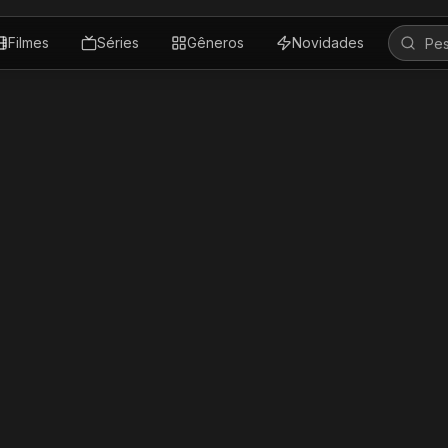
Filmes
Séries
Gêneros
Novidades