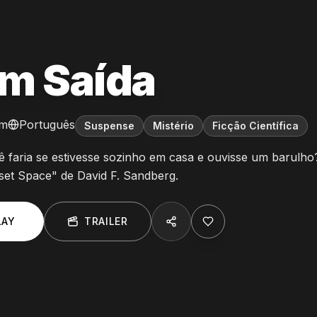
m Saída
m
Português
Suspense
Mistério
Ficção Científica
 faria se estivesse sozinho em casa e ouvisse um barulho
set Space" de David F. Sandberg.
LAY
TRAILER