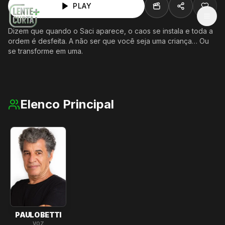
PLAY
MEN
Dizem que quando o Saci aparece, o caos se instala e toda a
ordem é desfeita. A não ser que você seja uma criança… Ou
se transforme em uma.
Elenco Principal
PAULO BETTI
VOZ