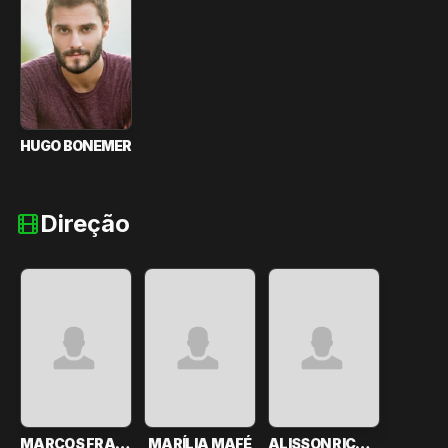
HUGO BONEMER
Direção
MARCOS FRANÇA
MARÍLIA MAFÉ
ALISSON RICARDO