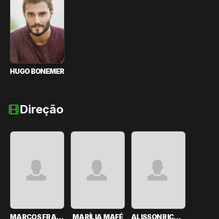
HUGO BONEMER
Direção
MARCOS FRANÇA
MARÍLIA MAFÉ
ALISSON RICARDO