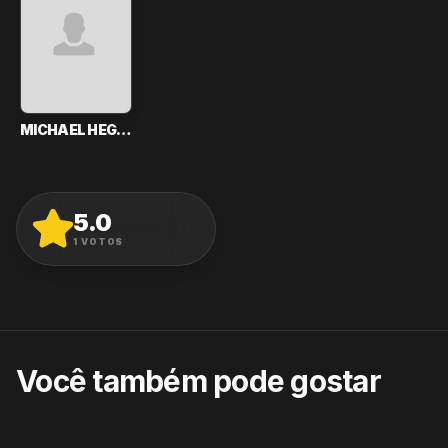
MICHAEL HEGNER
5.0
AVALIAR
1
VOTOS
Você também pode gostar