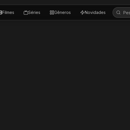
Filmes
Séries
Gêneros
Novidades