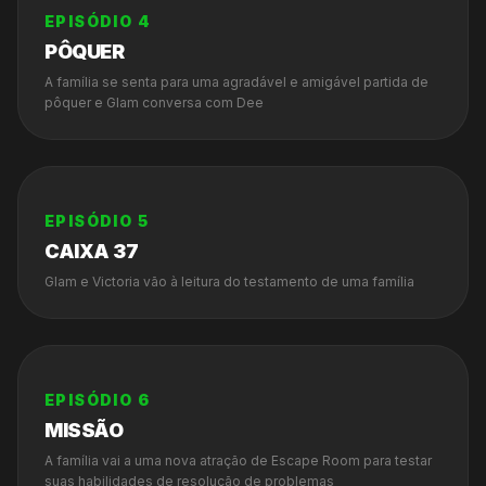
EPISÓDIO
4
PÔQUER
A família se senta para uma agradável e amigável partida de
pôquer e Glam conversa com Dee
EPISÓDIO
5
CAIXA 37
Glam e Victoria vão à leitura do testamento de uma família
EPISÓDIO
6
MISSÃO
A família vai a uma nova atração de Escape Room para testar
suas habilidades de resolução de problemas