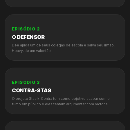
pais e professores.
EPISÓDIO
2
O DEFENSOR
Dee ajuda um de seus colegas de escola e salva seu irmão,
Heavy, de um valentão
EPISÓDIO
3
CONTRA-STAS
O projeto Stasik-Contra tem como objetivo acabar com o
fumo em público e eles tentam argumentar com Victoria
sobre sua causa.