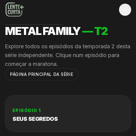
MEN
METAL FAMILY
— T
2
Explore todos os episódios da temporada
2
desta
série independente. Clique num episódio para
começar a maratona.
PÁGINA PRINCIPAL DA SÉRIE
EPISÓDIO
1
SEUS SEGREDOS