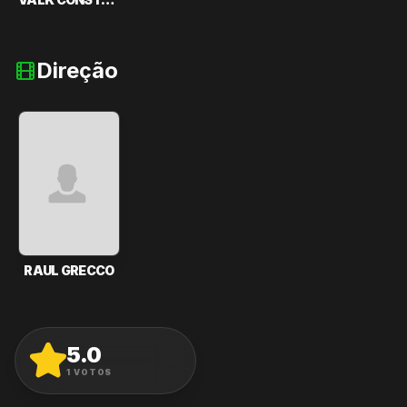
Direção
RAUL GRECCO
5.0
AVALIAR
1
VOTOS