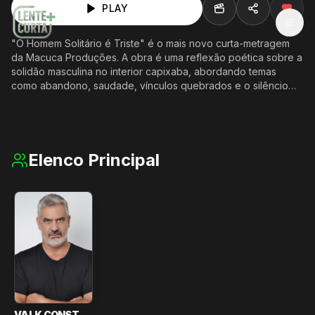
PLAY
MEN
"O Homem Solitário é Triste" é o mais novo curta-metragem
da Macuca Produções. A obra é uma reflexão poética sobre a
solidão masculina no interior capixaba, abordando temas
como abandono, saudade, vínculos quebrados e o silêncio
das emoções reprimidas.
Elenco Principal
VALK CONSTANTINO