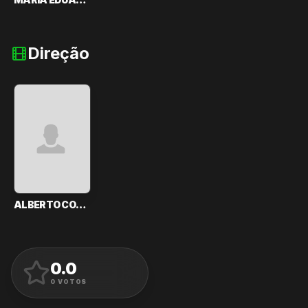
Direção
ALBERTO CONTARATO
0.0
AVALIAR
0
VOTOS