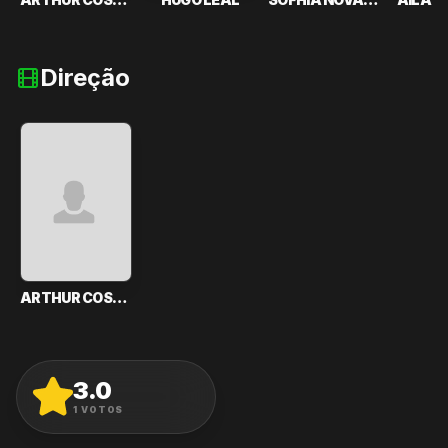
Direção
ARTHUR COSTA
3.0
AVALIAR
1
VOTOS