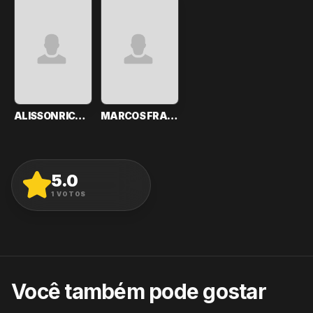
ALISSON RICARDO
MARCOS FRANÇA
5.0
AVALIAR
1
VOTOS
Você também pode gostar