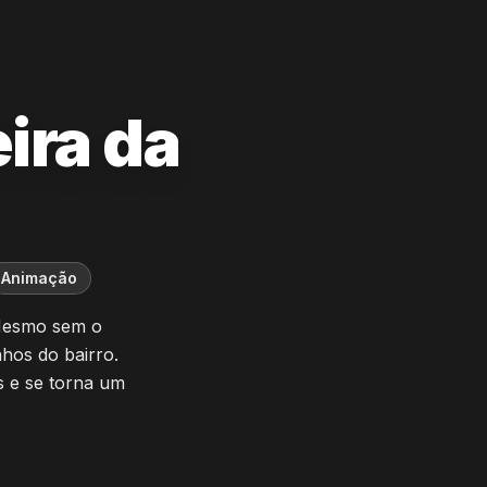
ira da
Animação
 Mesmo sem o
nhos do bairro.
s e se torna um