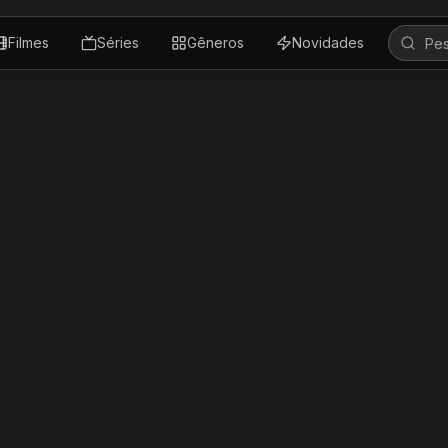
Filmes
Séries
Gêneros
Novidades