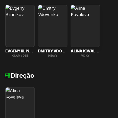
EVGENY BLINNIKOV
DMITRY VDOVENKO
ALINA KOVALEVA
GLAM / DEE
HEAVY
VICKY
Direção