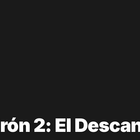
irón 2: El Desca