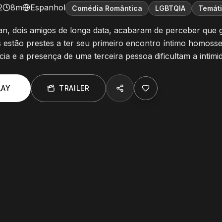
2
8m
Espanhol
Comédia Romântica
LGBTQIA
Temát
an, dois amigos de longa data, acabaram de perceber que
s estão prestes a ter seu primeiro encontro íntimo homoss
cia e a presença de uma terceira pessoa dificultam a intimi
LAY
TRAILER