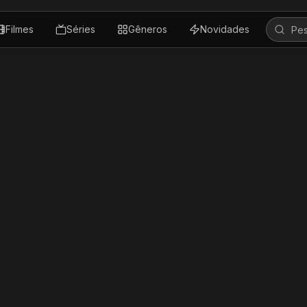
Filmes
Séries
Gêneros
Novidades