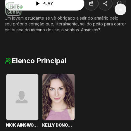
PLAY
MEN
Um jovem estudante se vê obrigado a sair do armário pelo
seu próprio coração que, literalmente, sai do peito para correr
em busca do menino dos seus sonhos. Ansiosos?
Elenco Principal
NICK AINSWORTH
KELLY DONOHUE