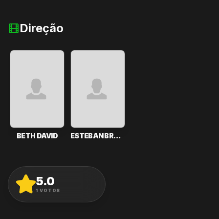
Direção
BETH DAVID
ESTEBAN BRAVO
5.0
AVALIAR
1
VOTOS