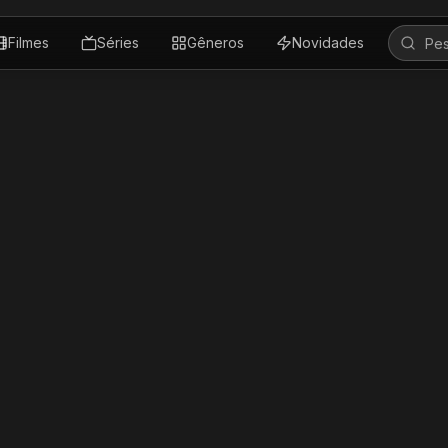
Filmes
Séries
Gêneros
Novidades