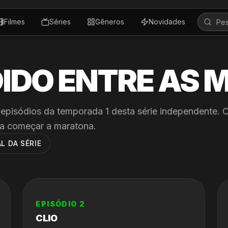
Filmes
Séries
Gêneros
Novidades
IDO ENTRE AS 
 episódios da temporada
1
desta série independente. C
a começar a maratona.
L DA SÉRIE
EPISÓDIO
2
CLIO