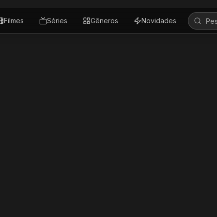
Filmes
Séries
Gêneros
Novidades