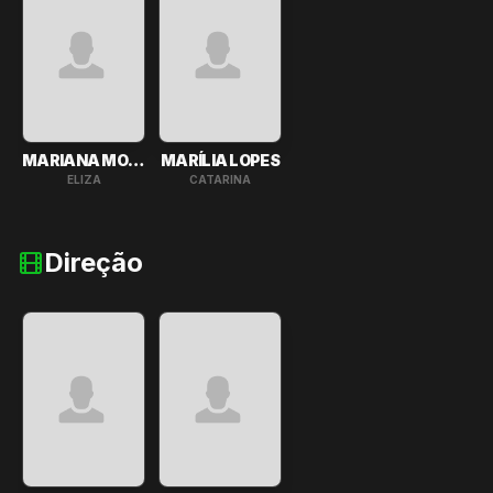
MARIANA MOLINA
MARÍLIA LOPES
ELIZA
CATARINA
Direção