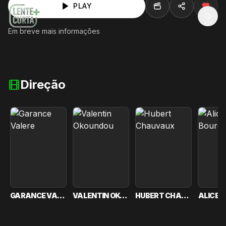
PLAY
MEN
Em breve mais informações
Direção
GARANCE VALERE
VALENTIN OKOUNDOU
HUBERT CHAUVAUX
ALICE 