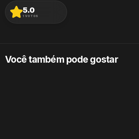
5.0
AVALIAR
1
VOTOS
Você também pode gostar