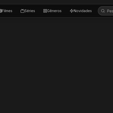
Filmes
Séries
Gêneros
Novidades