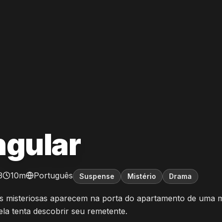
ngular
3
10m
Português
Suspense
Mistério
Drama
 misteriosas aparecem na porta do apartamento de uma mu
la tenta descobrir seu remetente.