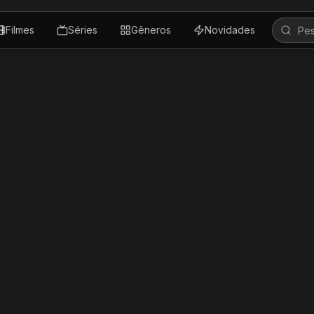
Filmes
Séries
Gêneros
Novidades