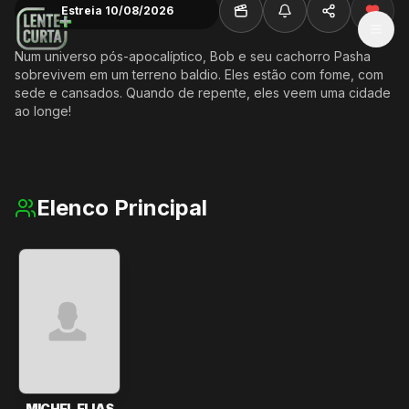
Estreia 10/08/2026
MEN
Num universo pós-apocalíptico, Bob e seu cachorro Pasha
sobrevivem em um terreno baldio. Eles estão com fome, com
sede e cansados. Quando de repente, eles veem uma cidade
ao longe!
Elenco Principal
MICHEL ELIAS