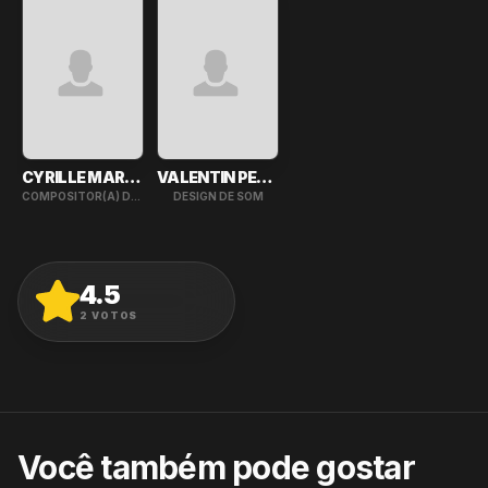
CYRILLE MARCHESSEAU
VALENTIN PETITEAU
COMPOSITOR(A) DE TRILHA
DESIGN DE SOM
4.5
AVALIAR
2
VOTOS
Você também pode gostar