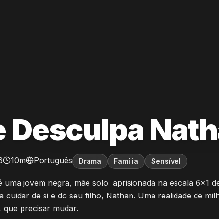
 Desculpa Nat
6
10m
Português
Drama
Família
Sensível
é uma jovem negra, mãe solo, aprisionada na escala 6x1 d
 cuidar de si e do seu filho, Nathan. Uma realidade de mil
s, que precisar mudar.