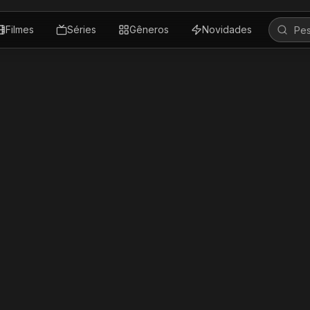
Filmes
Séries
Gêneros
Novidades