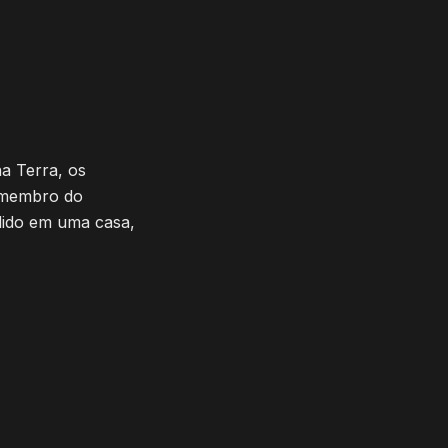
a Terra, os
m membro do
dido em uma casa,