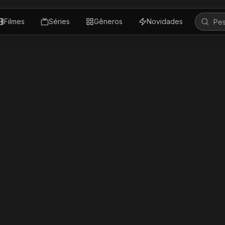
Filmes
Séries
Gêneros
Novidades