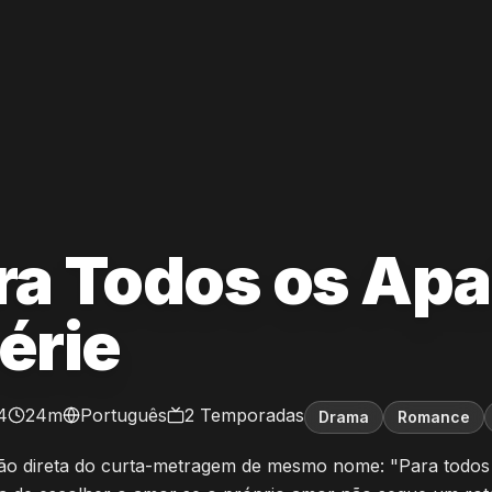
ra Todos os Apa
série
4
24m
Português
2
Temporadas
Drama
Romance
ão direta do curta-metragem de mesmo nome: "Para todos