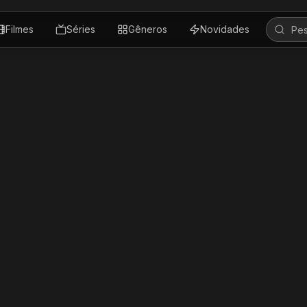
Filmes
Séries
Gêneros
Novidades