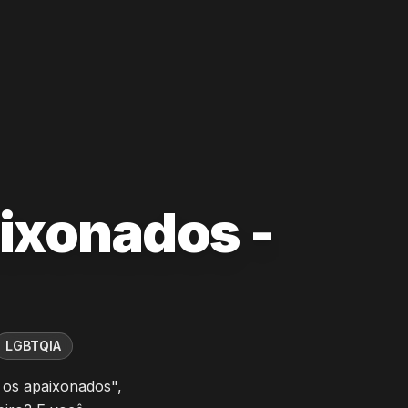
ixonados -
LGBTQIA
 os apaixonados",