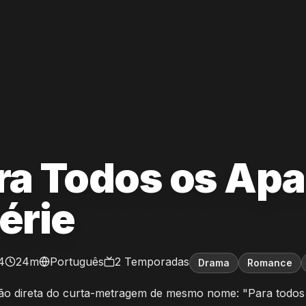
ra Todos os Apa
série
4
24m
Português
2
Temporadas
Drama
Romance
ão direta do curta-metragem de mesmo nome: "Para todos