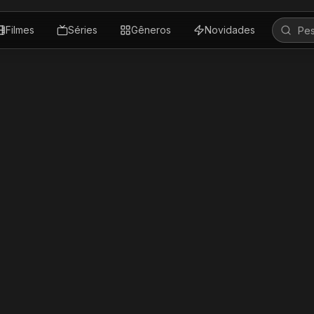
Filmes
Séries
Gêneros
Novidades