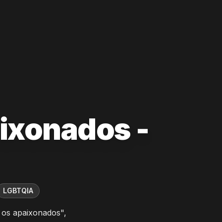
ixonados -
LGBTQIA
 os apaixonados",