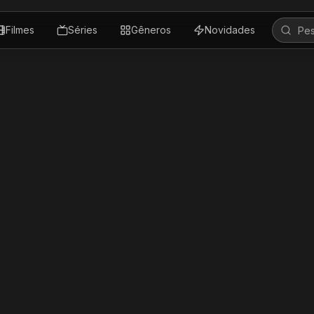
Filmes
Séries
Gêneros
Novidades