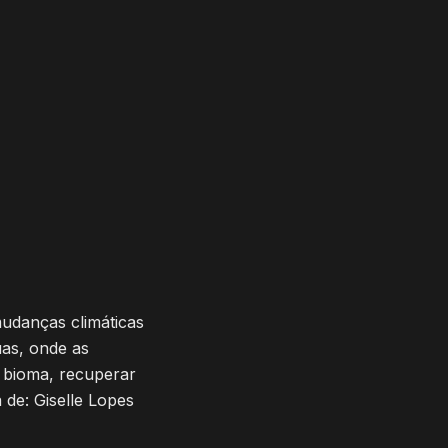
mudanças climáticas
uas, onde as
 bioma, recuperar
 de: Giselle Lopes