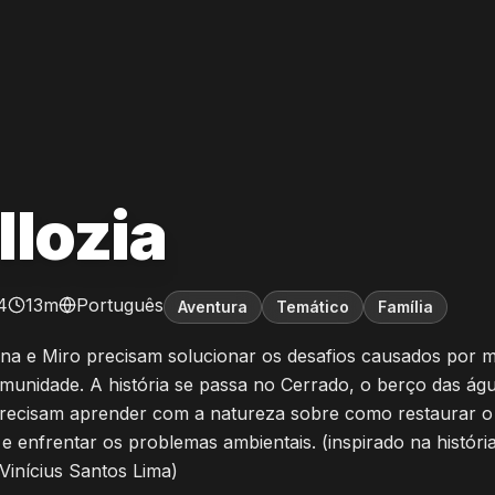
llozia
4
13m
Português
Aventura
Temático
Família
Ana e Miro precisam solucionar os desafios causados por 
munidade. A história se passa no Cerrado, o berço das ág
precisam aprender com a natureza sobre como restaurar o
e enfrentar os problemas ambientais. (inspirado na história
Vinícius Santos Lima)