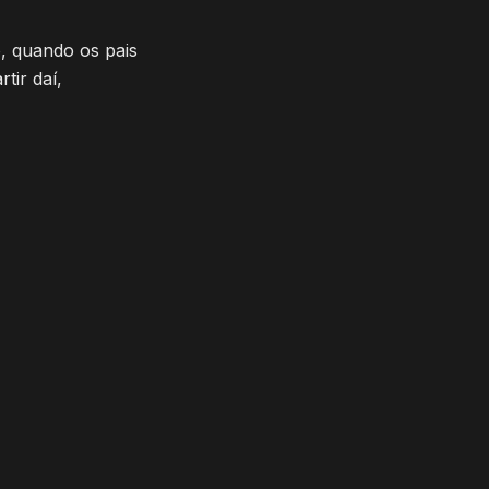
, quando os pais
tir daí,