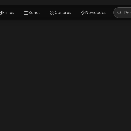
Filmes
Séries
Gêneros
Novidades