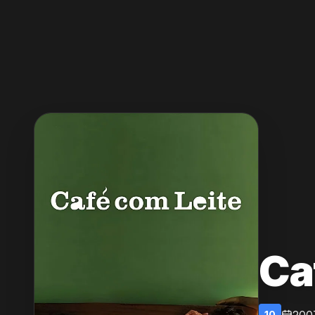
Ca
10