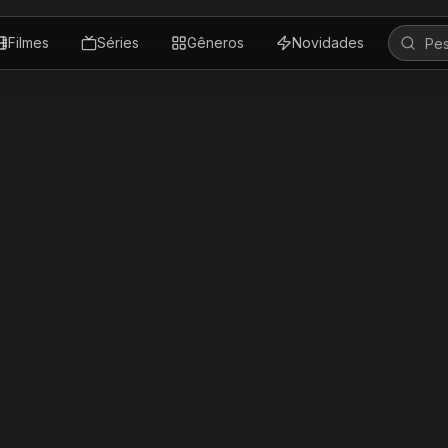
Filmes
Séries
Gêneros
Novidades