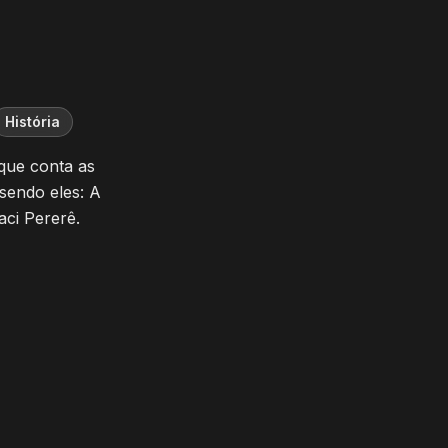
História
 que conta as
 sendo eles: A
aci Pererê.