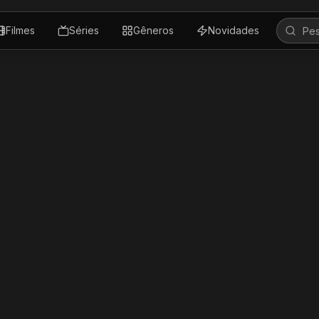
Filmes
Séries
Gêneros
Novidades