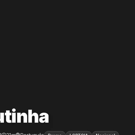
utinha