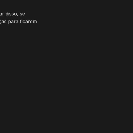
r disso, se
ças para ficarem