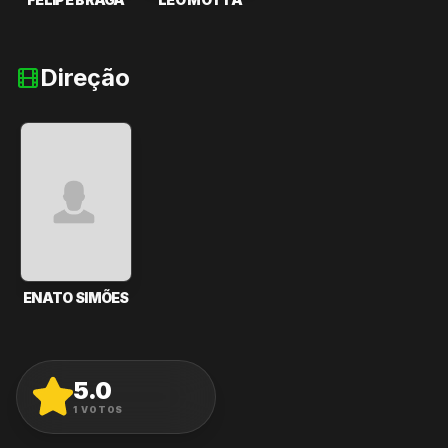
Direção
ENATO SIMÕES
5.0
AVALIAR
1
VOTOS